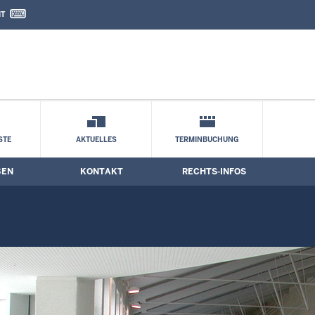
IT
nd Kontaktformular
ne
STE
AKTUELLES
TERMINBUCHUNG
BEN
KONTAKT
RECHTS-INFOS