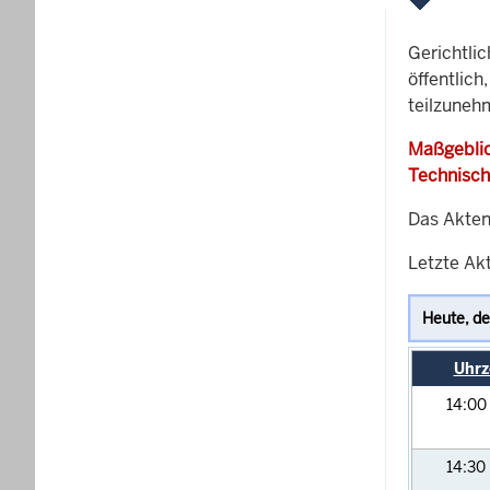
Gerichtli
öffentlich
teilzuneh
Maßgeblic
Technisch
Das Akten
Letzte Akt
Uhrz
14:00
14:30