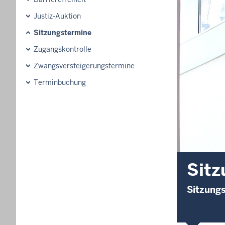
Justiz-Auktion
Sitzungstermine
Zugangskontrolle
Zwangsversteigerungstermine
Terminbuchung
Sitz
Sitzungs