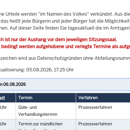
che Urteile werden "im Namen des Volkes" verkündet. Aus di
, das heißt jede Bürgerin und jeder Bürger hat die Möglichke
men. Auf dieser Seite finden Sie tagesaktuell die im Amtsger
h ist nur der Aushang vor dem jeweiligen Sitzungssaal.
 bedingt werden aufgehobene und verlegte Termine als auf
zeichen wird aus Datenschutzgründen ohne Abteilungsnummer
ualisierung: 05.08.2026, 17:25 Uhr
eit
Termin
Verfahren
Uhr
Güte- und
Prozessverfahren
Verhandlungstermin
Uhr
Termin zur mündlichen
Prozessverfahren