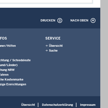
DRUCKEN
NACH OBEN
NFOS
SERVICE
ner/Hilfen
Übersicht
Suche
ichtung / Schiedsleute
Bund/Länder)
chung NRW
fahren
che Kostenmarke
ige Einrichtungen
Übersicht
Datenschutzerklärung
Impressum