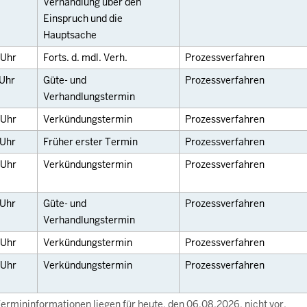
Verhandlung über den
Einspruch und die
Hauptsache
Uhr
Forts. d. mdl. Verh.
Prozessverfahren
Uhr
Güte- und
Prozessverfahren
Verhandlungstermin
Uhr
Verkündungstermin
Prozessverfahren
Uhr
Früher erster Termin
Prozessverfahren
Uhr
Verkündungstermin
Prozessverfahren
Uhr
Güte- und
Prozessverfahren
Verhandlungstermin
Uhr
Verkündungstermin
Prozessverfahren
Uhr
Verkündungstermin
Prozessverfahren
ermininformationen liegen für heute, den 06.08.2026, nicht vor.