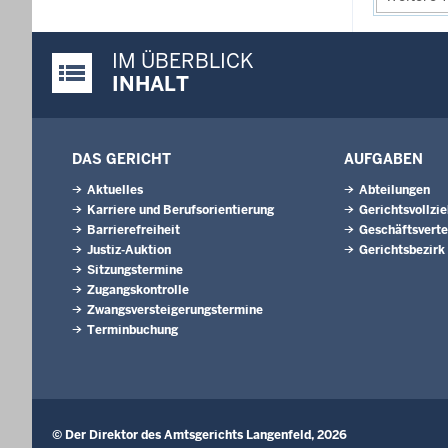
IM ÜBERBLICK
Justiz-Portal im Überblick:
INHALT
DAS GERICHT
AUFGABEN
Aktuelles
Abteilungen
Karriere und Berufsorientierung
Gerichtsvollzi
Barrierefreiheit
Geschäftsverte
Justiz-Auktion
Gerichtsbezirk
Sitzungstermine
Zugangskontrolle
Zwangsversteigerungstermine
Terminbuchung
© Der Direktor des Amtsgerichts Langenfeld, 2026