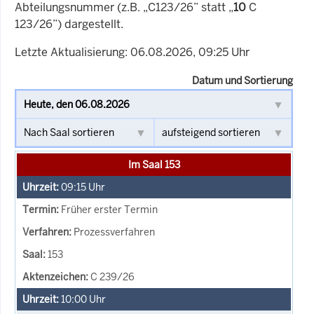
Abteilungsnummer (z.B. „C123/26” statt „
10
C
123/26”) dargestellt.
Letzte Aktualisierung: 06.08.2026, 09:25 Uhr
Datum und Sortierung
Im Saal 153
09:15
Uhr
Früher erster Termin
Prozessverfahren
153
C 239/26
10:00
Uhr