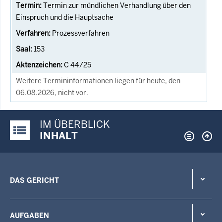
Termin zur mündlichen Verhandlung über den
Einspruch und die Hauptsache
Prozessverfahren
153
C 44/25
Weitere Termininformationen liegen für heute, den
06.08.2026, nicht vor.
IM ÜBERBLICK
Justiz-Portal im Überblick:
INHALT
DAS GERICHT
AUFGABEN