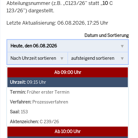
Abteilungsnummer (z.B. „C123/26” statt „
10
C
123/26”) dargestellt.
Letzte Aktualisierung: 06.08.2026, 17:25 Uhr
Datum und Sortierung
Ab 09:00 Uhr
09:15
Uhr
Früher erster Termin
Prozessverfahren
153
C 239/26
Ab 10:00 Uhr