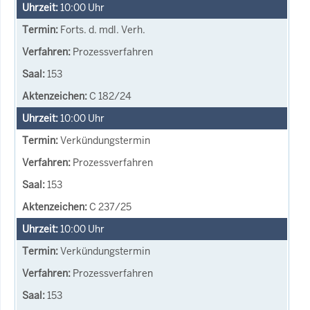
10:00
Uhr
Forts. d. mdl. Verh.
Prozessverfahren
153
C 182/24
10:00
Uhr
Verkündungstermin
Prozessverfahren
153
C 237/25
10:00
Uhr
Verkündungstermin
Prozessverfahren
153