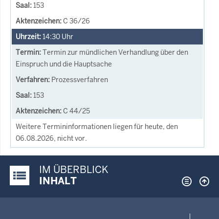
153
C 36/26
14:30
Uhr
Termin zur mündlichen Verhandlung über den
Einspruch und die Hauptsache
Prozessverfahren
153
C 44/25
Weitere Termininformationen liegen für heute, den
06.08.2026, nicht vor.
IM ÜBERBLICK
Justiz-Portal im Überblick:
INHALT