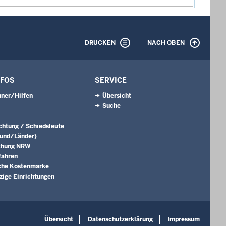
DRUCKEN
NACH OBEN
NFOS
SERVICE
ner/Hilfen
Übersicht
Suche
ichtung / Schiedsleute
Bund/Länder)
chung NRW
fahren
che Kostenmarke
ige Einrichtungen
Übersicht
Datenschutzerklärung
Impressum