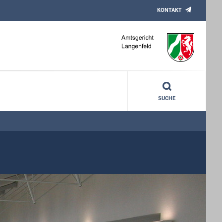
KONTAKT
SUCHE