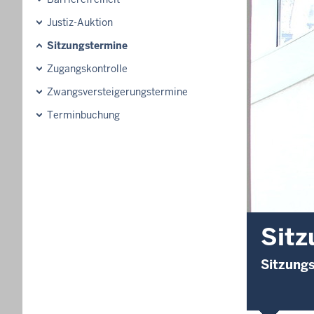
Justiz-Auktion
Sitzungstermine
Zugangskontrolle
Zwangsversteigerungstermine
Terminbuchung
Sitz
Sitzungs