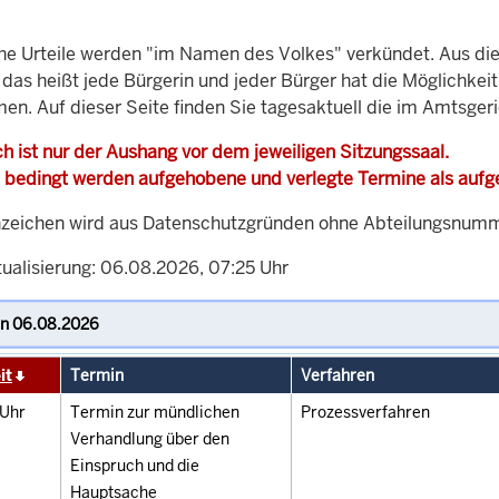
che Urteile werden "im Namen des Volkes" verkündet. Aus di
, das heißt jede Bürgerin und jeder Bürger hat die Möglichke
men. Auf dieser Seite finden Sie tagesaktuell die im Amtsger
h ist nur der Aushang vor dem jeweiligen Sitzungssaal.
 bedingt werden aufgehobene und verlegte Termine als auf
zeichen wird aus Datenschutzgründen ohne Abteilungsnummer
tualisierung: 06.08.2026, 07:25 Uhr
it
Termin
Verfahren
Uhr
Termin zur mündlichen
Prozessverfahren
Verhandlung über den
Einspruch und die
Hauptsache