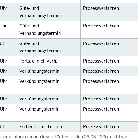
Uhr
Güte- und
Prozessverfahren
Verhandlungstermin
Uhr
Güte- und
Prozessverfahren
Verhandlungstermin
Uhr
Güte- und
Prozessverfahren
Verhandlungstermin
Uhr
Forts. d. mdl. Verh.
Prozessverfahren
Uhr
Verkündungstermin
Prozessverfahren
Uhr
Verkündungstermin
Prozessverfahren
Uhr
Verkündungstermin
Prozessverfahren
Uhr
Verkündungstermin
Prozessverfahren
Uhr
Früher erster Termin
Prozessverfahren
ermininformationen liegen für heute, den 06.08.2026, nicht vor.