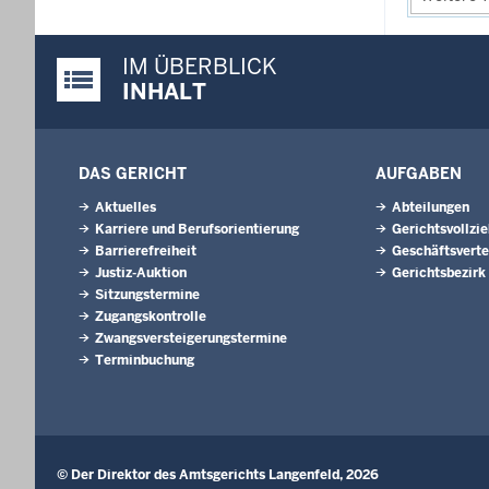
IM ÜBERBLICK
Justiz-Portal im Überblick:
INHALT
DAS GERICHT
AUFGABEN
Aktuelles
Abteilungen
Karriere und Berufsorientierung
Gerichtsvollzi
Barrierefreiheit
Geschäftsverte
Justiz-Auktion
Gerichtsbezirk
Sitzungstermine
Zugangskontrolle
Zwangsversteigerungstermine
Terminbuchung
© Der Direktor des Amtsgerichts Langenfeld, 2026