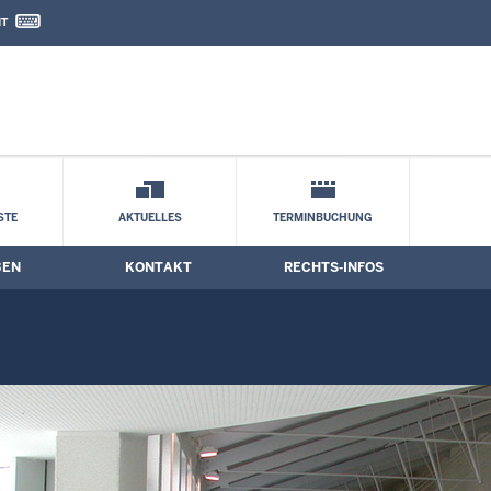
IT
nd Kontaktformular
ne
STE
AKTUELLES
TERMINBUCHUNG
BEN
KONTAKT
RECHTS-INFOS