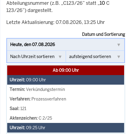
Abteilungsnummer (z.B. „C123/26” statt „
10
C
123/26”) dargestellt.
Letzte Aktualisierung: 07.08.2026, 13:25 Uhr
Datum und Sortierung
Ab 09:00 Uhr
09:00
Uhr
Verkündungstermin
Prozessverfahren
121
C 2/25
09:25
Uhr