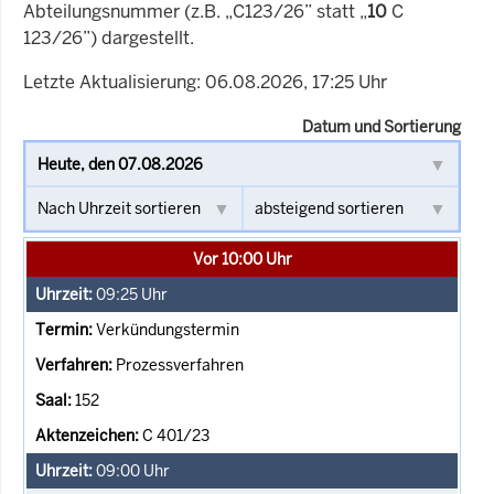
Abteilungsnummer (z.B. „C123/26” statt „
10
C
123/26”) dargestellt.
Letzte Aktualisierung: 06.08.2026, 17:25 Uhr
Datum und Sortierung
Vor 10:00 Uhr
09:25
Uhr
Verkündungstermin
Prozessverfahren
152
C 401/23
09:00
Uhr