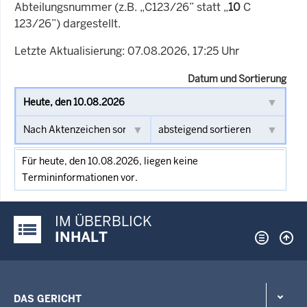
Abteilungsnummer (z.B. „C123/26” statt „
10
C
123/26”) dargestellt.
Letzte Aktualisierung: 07.08.2026, 17:25 Uhr
Datum und Sortierung
Für heute, den 10.08.2026, liegen keine
Termininformationen vor.
IM ÜBERBLICK
Justiz-Portal im Überblick:
INHALT
DAS GERICHT