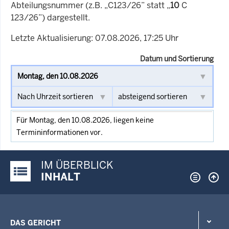
Abteilungsnummer (z.B. „C123/26” statt „
10
C
123/26”) dargestellt.
Letzte Aktualisierung: 07.08.2026, 17:25 Uhr
Datum und Sortierung
Für Montag, den 10.08.2026, liegen keine
Termininformationen vor.
IM ÜBERBLICK
Justiz-Portal im Überblick:
INHALT
DAS GERICHT