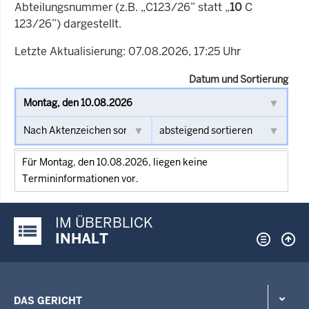
Abteilungsnummer (z.B. „C123/26” statt „
10
C
123/26”) dargestellt.
Letzte Aktualisierung: 07.08.2026, 17:25 Uhr
Datum und Sortierung
Für Montag, den 10.08.2026, liegen keine
Termininformationen vor.
IM ÜBERBLICK
Justiz-Portal im Überblick:
INHALT
DAS GERICHT