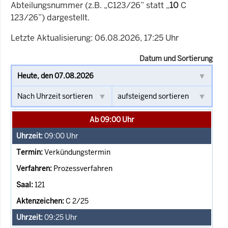
Abteilungsnummer (z.B. „C123/26” statt „
10
C
123/26”) dargestellt.
Letzte Aktualisierung: 06.08.2026, 17:25 Uhr
Datum und Sortierung
Ab 09:00 Uhr
09:00
Uhr
Verkündungstermin
Prozessverfahren
121
C 2/25
09:25
Uhr