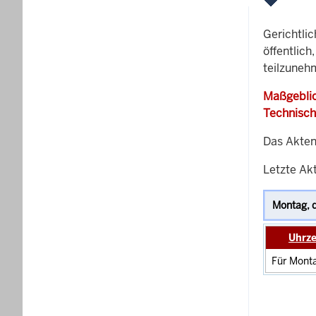
Gerichtli
öffentlich
teilzuneh
Maßgeblic
Technisch
Das Akten
Letzte Akt
Uhrze
Für Monta