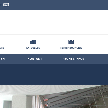
IT
nd Kontaktformular
ne
STE
AKTUELLES
TERMINBUCHUNG
BEN
KONTAKT
RECHTS-INFOS