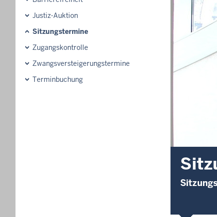
Justiz-Auktion
Sitzungstermine
Zugangskontrolle
Zwangsversteigerungstermine
Terminbuchung
Sitz
Sitzungs