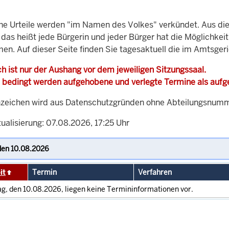
che Urteile werden "im Namen des Volkes" verkündet. Aus di
, das heißt jede Bürgerin und jeder Bürger hat die Möglichke
men. Auf dieser Seite finden Sie tagesaktuell die im Amtsger
h ist nur der Aushang vor dem jeweiligen Sitzungssaal.
 bedingt werden aufgehobene und verlegte Termine als auf
zeichen wird aus Datenschutzgründen ohne Abteilungsnummer
ualisierung: 07.08.2026, 17:25 Uhr
it
Termin
Verfahren
g, den 10.08.2026, liegen keine Termininformationen vor.