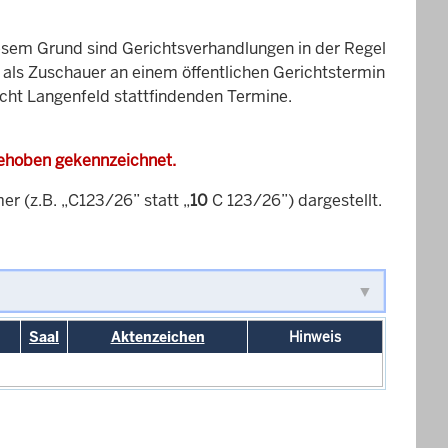
esem Grund sind Gerichtsverhandlungen in der Regel
it als Zuschauer an einem öffentlichen Gerichtstermin
icht Langenfeld stattfindenden Termine.
gehoben gekennzeichnet.
 (z.B. „C123/26” statt „
10
C 123/26”) dargestellt.
Saal
Aktenzeichen
Hinweis