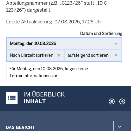
Abteilungsnummer (z.B. „C123/26” statt „
10
C
123/26”) dargestellt.
Letzte Aktualisierung: 07.08.2026, 17:25 Uhr
Datum und Sortierung
Für Montag, den 10.08.2026, liegen keine
Termininformationen vor.
IM ÜBERBLICK
Justiz-Portal im Überblick:
INHALT
DAS GERICHT