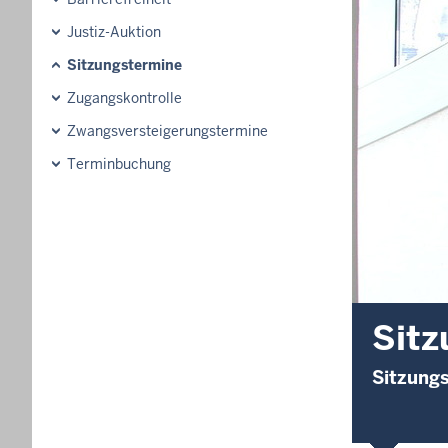
Justiz-Auktion
Sitzungstermine
Zugangskontrolle
Zwangsversteigerungstermine
Terminbuchung
Sitz
Sitzungs