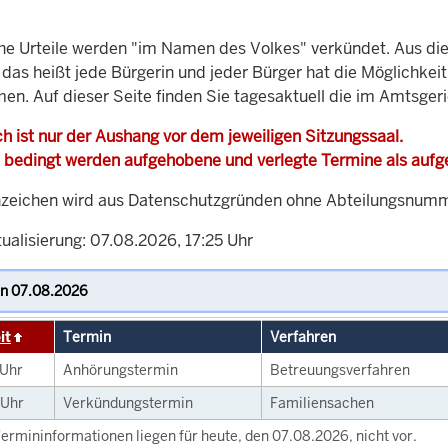
che Urteile werden "im Namen des Volkes" verkündet. Aus di
, das heißt jede Bürgerin und jeder Bürger hat die Möglichke
men. Auf dieser Seite finden Sie tagesaktuell die im Amtsger
h ist nur der Aushang vor dem jeweiligen Sitzungssaal.
 bedingt werden aufgehobene und verlegte Termine als auf
zeichen wird aus Datenschutzgründen ohne Abteilungsnummer
ualisierung: 07.08.2026, 17:25 Uhr
it
Termin
Verfahren
Uhr
Anhörungstermin
Betreuungsverfahren
Uhr
Verkündungstermin
Familiensachen
ermininformationen liegen für heute, den 07.08.2026, nicht vor.