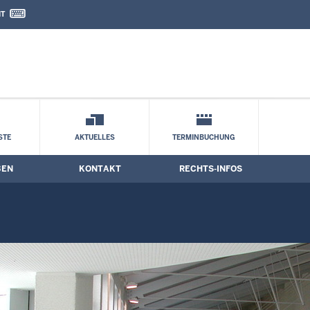
IT
nd Kontaktformular
ne
STE
AKTUELLES
TERMINBUCHUNG
BEN
KONTAKT
RECHTS-INFOS