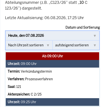
Abteilungsnummer (z.B. „C123/26” statt „
10
C
123/26”) dargestellt.
Letzte Aktualisierung: 06.08.2026, 17:25 Uhr
Datum und Sortierung
Ab 09:00 Uhr
09:00
Uhr
Verkündungstermin
Prozessverfahren
121
C 2/25
09:25
Uhr