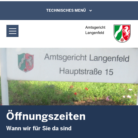
Direkt zum Inhalt
Amtsgericht Langenfeld:
TECHNISCHES MENÜ
Leichte Sprache, Gebärdensprachenvideo
und Kontaktformular
Öffnungszeiten
Öffnungszeiten
Wann wir für Sie da sind