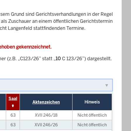
esem Grund sind Gerichtsverhandlungen in der Regel
it als Zuschauer an einem öffentlichen Gerichtstermin
icht Langenfeld stattfindenden Termine.
gehoben gekennzeichnet.
 (z.B. „C123/26” statt „
10
C 123/26”) dargestellt.
Saal
Aktenzeichen
Hinweis
63
XVII 246/18
Nicht öffentlich
63
XVII 246/26
Nicht öffentlich