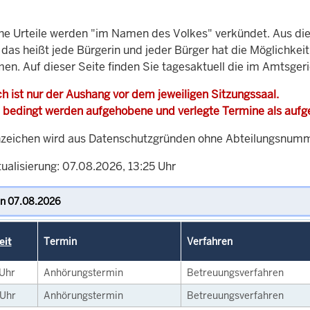
che Urteile werden "im Namen des Volkes" verkündet. Aus di
, das heißt jede Bürgerin und jeder Bürger hat die Möglichke
men. Auf dieser Seite finden Sie tagesaktuell die im Amtsger
h ist nur der Aushang vor dem jeweiligen Sitzungssaal.
 bedingt werden aufgehobene und verlegte Termine als auf
zeichen wird aus Datenschutzgründen ohne Abteilungsnummer
ualisierung: 07.08.2026, 13:25 Uhr
eit
Termin
Verfahren
Uhr
Anhörungstermin
Betreuungsverfahren
Uhr
Anhörungstermin
Betreuungsverfahren