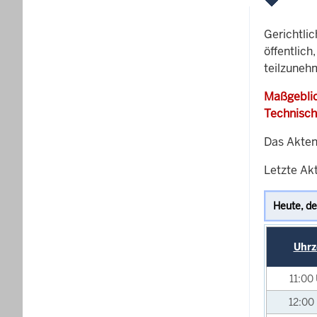
Gerichtli
öffentlich
teilzuneh
Maßgeblic
Technisch
Das Akten
Letzte Akt
Uhrz
11:00
12:00