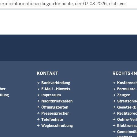
ermininformationen liegen für heute, den 07.08.2026, nicht vor.
KONTAKT
RECHTS-I
Bankverbindung
Kostenrech
eher
E-Mail - Hinweis
Formulare
ilung
Impressum
Zeugen
Nachtbriefkasten
Streitschl
Öffnungszeiten
Gesetze (
Pressesprecher
Rechtspre
Telefonliste
Online-Ver
Wegbeschreibung
Elektronis
Gemeinnütz