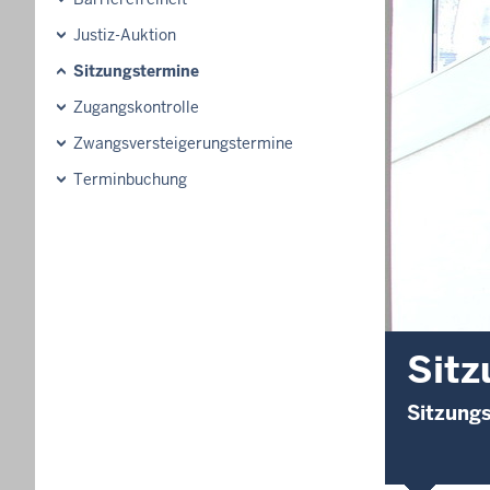
Justiz-Auktion
Sitzungstermine
Zugangskontrolle
Zwangsversteigerungstermine
Terminbuchung
Sitz
Sitzungs