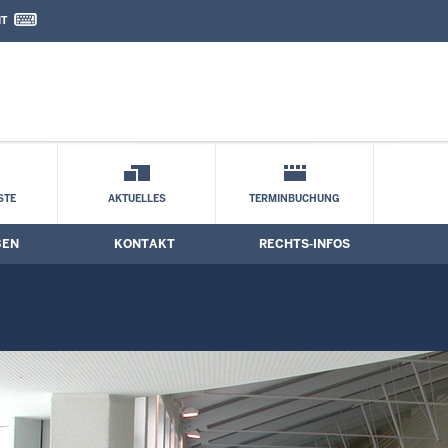
IT
nd Kontaktformular
ne
STE
AKTUELLES
TERMINBUCHUNG
BEN
KONTAKT
RECHTS-INFOS