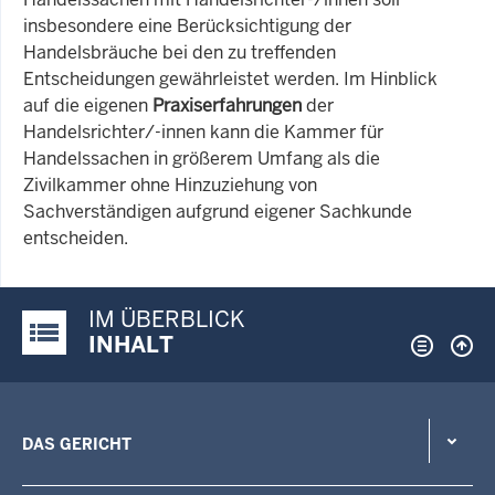
insbesondere eine Berücksichtigung der
Handelsbräuche bei den zu treffenden
Entscheidungen gewährleistet werden. Im Hinblick
auf die eigenen
Praxiserfahrungen
der
Handelsrichter/-innen kann die Kammer für
Handelssachen in größerem Umfang als die
Zivilkammer ohne Hinzuziehung von
Sachverständigen aufgrund eigener Sachkunde
entscheiden.
IM ÜBERBLICK
Justiz-Portal im Überblick:
INHALT
DAS GERICHT