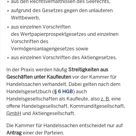
aus den Rechtsverhältnissen des Seerechts,
aufgrund des Gesetzes gegen den unlauteren
Wettbewerb,
aus einzelnen Vorschriften
des Wertpapierprospektgesetzes und einzelnen
Vorschriften des
Vermögensanlagengesetzes sowie
aus einzelnen Vorschriften des Aktiengesetzes.
In der Praxis werden häufig
Streitigkeiten aus
Geschäften unter Kaufleuten
vor der Kammer für
Handelssachen verhandelt. Dabei gelten nach dem
Handelsgesetzbuch (
§ 6 HGB
) auch
Handelsgesellschaften als Kaufleute, also
z. B.
eine
offene Handelsgesellschaft, Kommanditgesellschaft,
GmbH
und Aktiengesellschaft.
Die Kammer für Handelssachen entscheidet nur auf
Antrag
einer der Parteien.