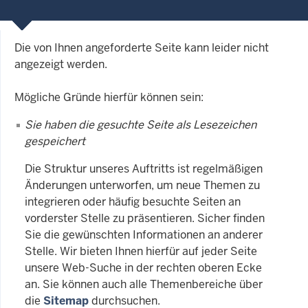
Die von Ihnen angeforderte Seite kann leider nicht
angezeigt werden.
Mögliche Gründe hierfür können sein:
Sie haben die gesuchte Seite als Lesezeichen
gespeichert
Die Struktur unseres Auftritts ist regelmäßigen
Änderungen unterworfen, um neue Themen zu
integrieren oder häufig besuchte Seiten an
vorderster Stelle zu präsentieren. Sicher finden
Sie die gewünschten Informationen an anderer
Stelle. Wir bieten Ihnen hierfür auf jeder Seite
unsere Web-Suche in der rechten oberen Ecke
an. Sie können auch alle Themenbereiche über
die
Sitemap
durchsuchen.