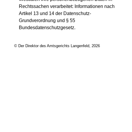
Rechtssachen verarbeitet: Informationen nach
Artikel 13 und 14 der Datenschutz-
Grundverordnung und § 55
Bundesdatenschutzgesetz.
© Der Direktor des Amtsgerichts Langenfeld, 2026